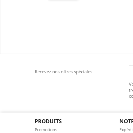
Recevez nos offres spéciales
V
tr
co
PRODUITS
NOTR
Promotions
Expédi