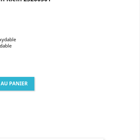
oxydable
ydable
 AU PANIER