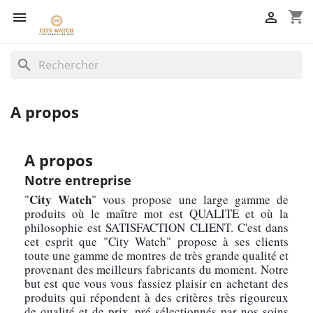
shopping_cart


search
A propos
A propos
Notre entreprise
City Watch
"
" vous propose une large gamme de 
produits où le maître mot est QUALITE et où la 
philosophie est SATISFACTION CLIENT. C'est dans 
cet esprit que "City Watch" propose à ses clients 
toute une gamme de montres de très grande qualité et 
provenant des meilleurs fabricants du moment. Notre 
but est que vous vous fassiez plaisir en achetant des 
produits qui répondent à des critères très rigoureux 
de qualité et de prix, pré-sélectionnés par nos soins 