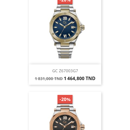
GC Z67003G7
Prix
Prix
1 464,800 TND
1 831,000 TND
de
base
-20%