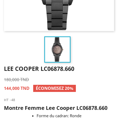
LEE COOPER LC06878.660
180,000 TND
144,000 TND
ÉCONOMISEZ 20%
HT
48
Montre Femme Lee Cooper LC06878.660
Forme du cadran: Ronde