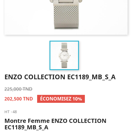
ENZO COLLECTION EC1189_MB_S_A
225,000 TND
202,500 TND
ÉCONOMISEZ 10%
HT
48
Montre Femme ENZO COLLECTION
EC1189_MB_S_A