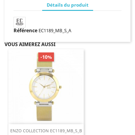
Détails du produit
Référence
EC1189_MB_S_A
VOUS AIMEREZ AUSSI
-10%
ENZO COLLECTION EC1189_MB_S_B