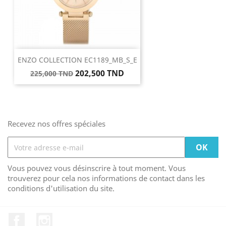
ENZO COLLECTION EC1189_MB_S_E
Prix
Prix
202,500 TND
225,000 TND
de
base
Recevez nos offres spéciales
Vous pouvez vous désinscrire à tout moment. Vous
trouverez pour cela nos informations de contact dans les
conditions d'utilisation du site.
Facebook
Instagram