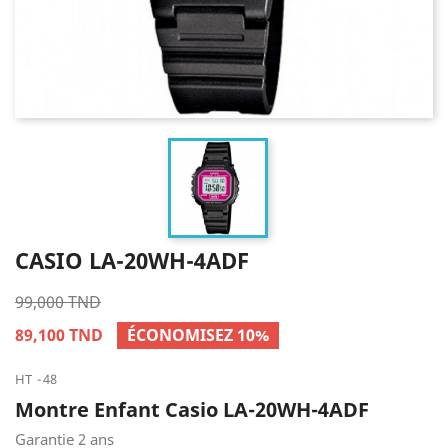
CASIO LA-20WH-4ADF
99,000 TND
89,100 TND
ÉCONOMISEZ 10%
HT
48
Montre Enfant Casio LA-20WH-4ADF
Garantie 2 ans