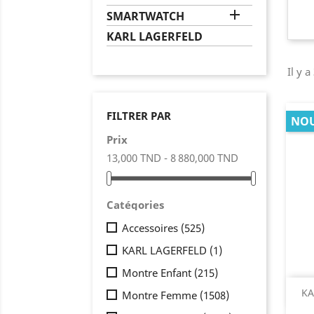

SMARTWATCH
KARL LAGERFELD
Il y 
FILTRER PAR
NO
Prix
13,000 TND - 8 880,000 TND
Catégories
Accessoires
(525)
KARL LAGERFELD
(1)
Montre Enfant
(215)
KA
Montre Femme
(1508)