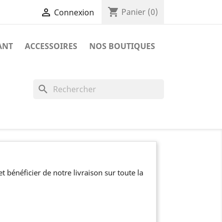
shopping_cart

Panier
(0)
Connexion
ANT
ACCESSOIRES
NOS BOUTIQUES
search
 bénéficier de notre livraison sur toute la