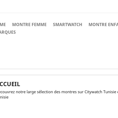
ME
MONTRE FEMME
SMARTWATCH
MONTRE ENF
MARQUES
CCUEIL
couvrez notre large sélection des montres sur Citywatch Tunisie et
nisie