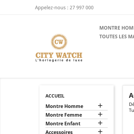
Appelez-nous :
27 997 000
MONTRE HOM
TOUTES LES 
A
ACCUEIL
Dé

Montre Homme
Tu

Montre Femme

Montre Enfant

Accessoires